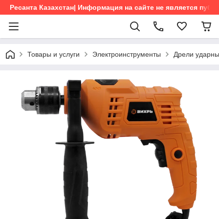
Ресанта Казахстан| Информация на сайте не является пуб
Товары и услуги
Электроинструменты
Дрели ударн