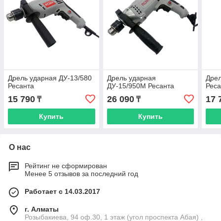
Дрель ударная ДУ-13/580
Дрель ударная
Дрел
Ресанта
ДУ-15/950М Ресанта
Реса
15 790
26 090
17 
₸
₸
Купить
Купить
О нас
Рейтинг не сформирован
Менее 5 отзывов за последний год
Работает с 14.03.2017
г. Алматы
Розыбакиева, 94 оф.30, 1 этаж (угол проспекта Абая) ,