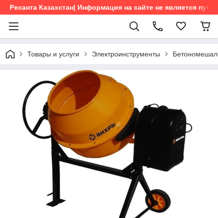
Ресанта Казахстан| Информация на сайте не является пуб
Товары и услуги
Электроинструменты
Бетономешал