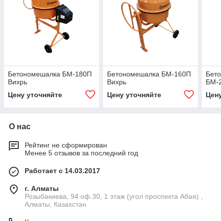
Бетономешалка БМ-180П
Бетономешалка БМ-160П
Бет
Вихрь
Вихрь
БМ-
Цену уточняйте
Цену уточняйте
Цен
О нас
Рейтинг не сформирован
Менее 5 отзывов за последний год
Работает с 14.03.2017
г. Алматы
Розыбакиева, 94 оф.30, 1 этаж (угол проспекта Абая) ,
Алматы, Казахстан