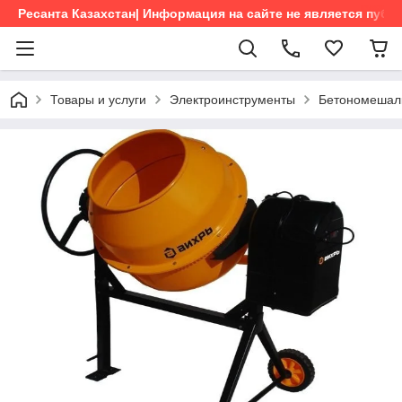
Ресанта Казахстан| Информация на сайте не является пуб
Товары и услуги
Электроинструменты
Бетономешал