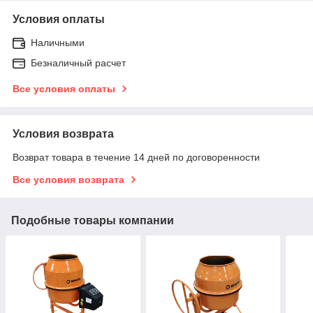
Условия оплаты
Наличными
Безналичный расчет
Все условия оплаты
Условия возврата
Возврат товара в течение 14 дней по договоренности
Все условия возврата
Подобные товары компании