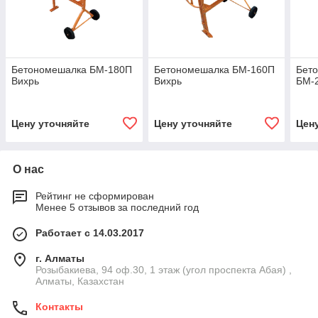
Бетономешалка БМ-180П
Бетономешалка БМ-160П
Бет
Вихрь
Вихрь
БМ-
Цену уточняйте
Цену уточняйте
Цен
О нас
Рейтинг не сформирован
Менее 5 отзывов за последний год
Работает с 14.03.2017
г. Алматы
Розыбакиева, 94 оф.30, 1 этаж (угол проспекта Абая) ,
Алматы, Казахстан
Контакты