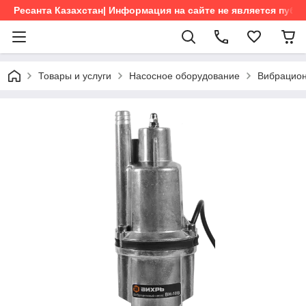
Ресанта Казахстан| Информация на сайте не является пуб
Товары и услуги
Насосное оборудование
Вибрацио