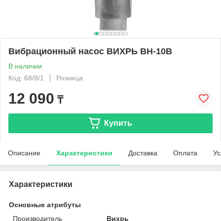
Вибрационный насос ВИХРЬ ВН-10В
В наличии
Код: 68/8/1
Розница
12 090
₸
Купить
Описание
Характеристики
Доставка
Оплата
Ус
Характеристики
Основные атрибуты
Производитель
Вихрь