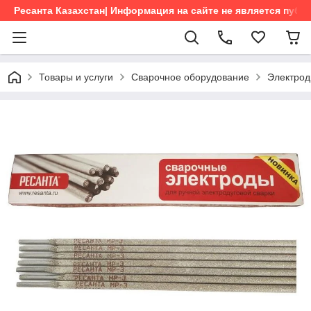
Ресанта Казахстан| Информация на сайте не является пуб
Товары и услуги
Сварочное оборудование
Электро