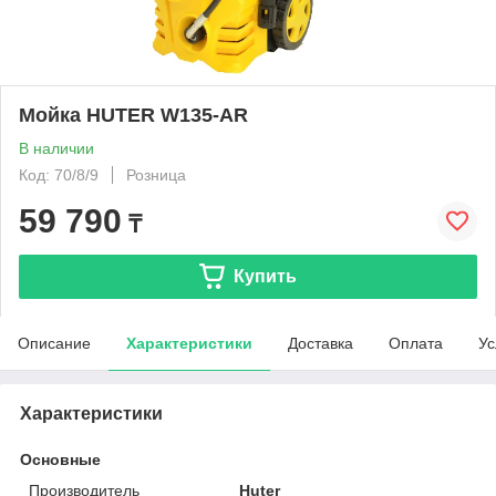
Мойка HUTER W135-AR
В наличии
Код: 70/8/9
Розница
59 790
₸
Купить
Описание
Характеристики
Доставка
Оплата
Ус
Характеристики
Основные
Производитель
Huter