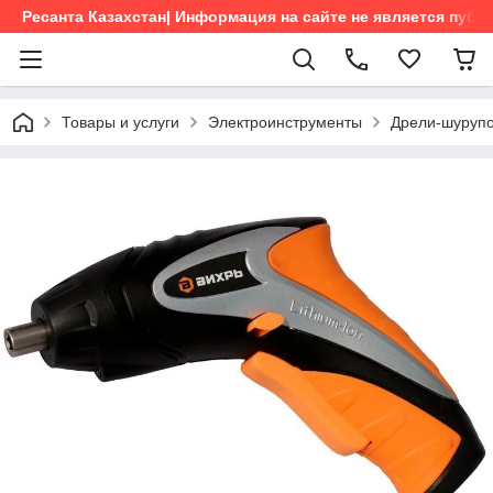
Ресанта Казахстан| Информация на сайте не является пуб
Товары и услуги
Электроинструменты
Дрели-шурупо