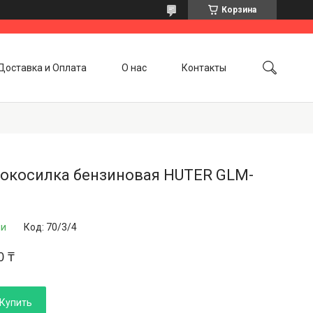
Корзина
Доставка и Оплата
О нас
Контакты
нокосилка бензиновая HUTER GLM-
ии
Код:
70/3/4
0 ₸
Купить