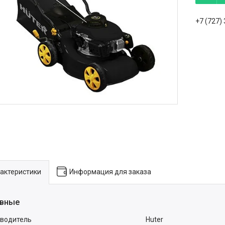
+7 (727)
актеристики
Информация для заказа
вные
водитель
Huter