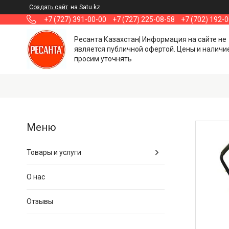
Создать сайт
на Satu.kz
+7 (727) 391-00-00
+7 (727) 225-08-58
+7 (702) 192-
Ресанта Казахстан| Информация на сайте не
является публичной офертой. Цены и наличи
просим уточнять
Товары и услуги
О нас
Отзывы