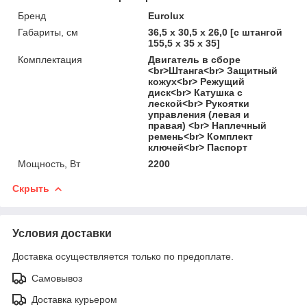
Бренд
Eurolux
Габариты, см
36,5 х 30,5 х 26,0 [с штангой
155,5 х 35 х 35]
Комплектация
Двигатель в сборе
<br>Штанга<br> Защитный
кожух<br> Режущий
диск<br> Катушка с
леской<br> Рукоятки
управления (левая и
правая) <br> Наплечный
ремень<br> Комплект
ключей<br> Паспорт
Мощность, Вт
2200
Скрыть
Условия доставки
Доставка осуществляется только по предоплате.
Самовывоз
Доставка курьером