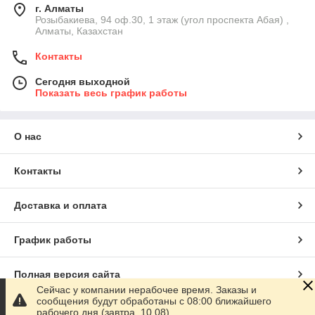
г. Алматы
Розыбакиева, 94 оф.30, 1 этаж (угол проспекта Абая) ,
Алматы, Казахстан
Контакты
Сегодня выходной
Показать весь график работы
О нас
Контакты
Доставка и оплата
График работы
Полная версия сайта
Сейчас у компании нерабочее время. Заказы и
сообщения будут обработаны с 08:00 ближайшего
Сайт создан на маркетплейсе
Satu.kz
рабочего дня (завтра, 10.08)