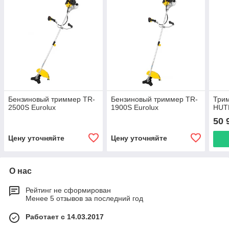
Бензиновый триммер TR-
Бензиновый триммер TR-
Три
2500S Eurolux
1900S Eurolux
HUT
50 
Цену уточняйте
Цену уточняйте
О нас
Рейтинг не сформирован
Менее 5 отзывов за последний год
Работает с 14.03.2017