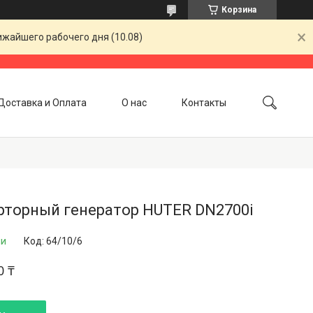
Корзина
ижайшего рабочего дня (10.08)
Доставка и Оплата
О нас
Контакты
рторный генератор HUTER DN2700i
ии
Код:
64/10/6
0 ₸