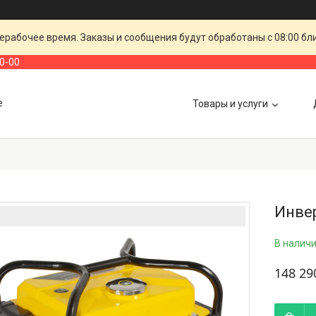
ерабочее время. Заказы и сообщения будут обработаны с 08:00 бл
00-00
е
Товары и услуги
Инве
В налич
148 29