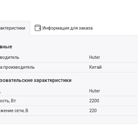
актеристики
Информация для заказа
вные
водитель
Huter
а производитель
Китай
зовательские характеристики
д
Huter
сть, Вт
2200
жение сети, В
220