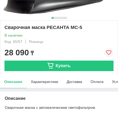
Сварочная маска РЕСАНТА МС-5
В наличии
Код: 65/57
Розница
28 090
₸
Купить
Описание
Характеристики
Доставка
Оплата
Усл
Описание
Сварочная маска с автоматическим cветофильтром.