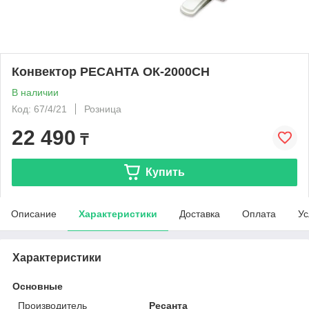
Конвектор РЕСАНТА ОК-2000СН
В наличии
Код: 67/4/21
Розница
22 490
₸
Купить
Описание
Характеристики
Доставка
Оплата
Ус
Характеристики
Основные
Производитель
Ресанта