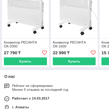
Конвектор РЕСАНТА
Конвектор РЕСАНТА
Кон
ОК-2000
ОК-1600
ОК-
27 790
22 990
15 
₸
₸
Купить
Купить
О нас
Рейтинг не сформирован
Менее 5 отзывов за последний год
Работает с 14.03.2017
г. Алматы