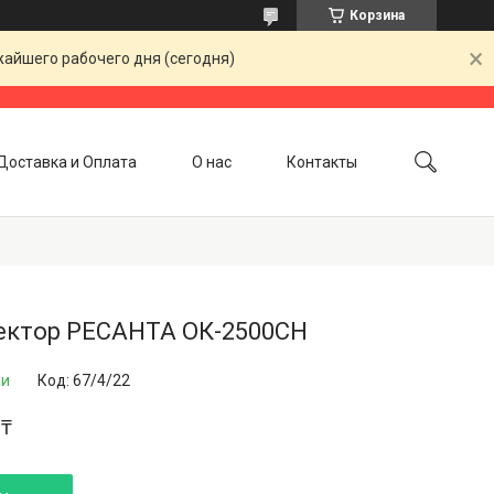
Корзина
жайшего рабочего дня (сегодня)
Доставка и Оплата
О нас
Контакты
ектор РЕСАНТА ОК-2500СН
ии
Код:
67/4/22
 ₸