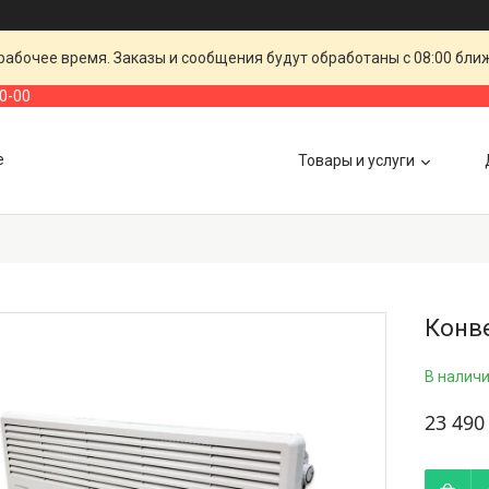
рабочее время. Заказы и сообщения будут обработаны с 08:00 бли
00-00
е
Товары и услуги
Конв
В налич
23 490