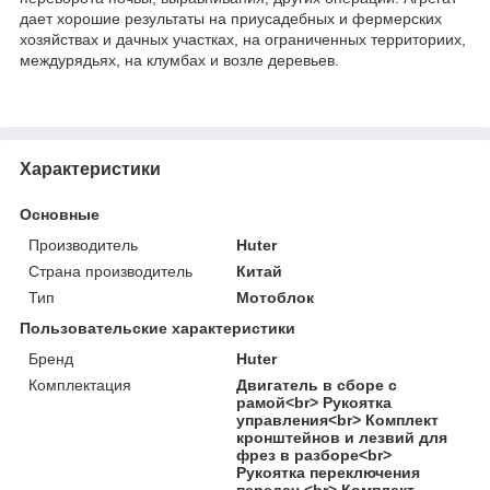
дает хорошие результаты на приусадебных и фермерских
хозяйствах и дачных участках, на ограниченных территориих,
междурядьях, на клумбах и возле деревьев.
Характеристики
Основные
Производитель
Huter
Страна производитель
Китай
Тип
Мотоблок
Пользовательские характеристики
Бренд
Huter
Комплектация
Двигатель в сборе с
рамой<br> Рукоятка
управления<br> Комплект
кронштейнов и лезвий для
фрез в разборе<br>
Рукоятка переключения
передач <br> Комплект