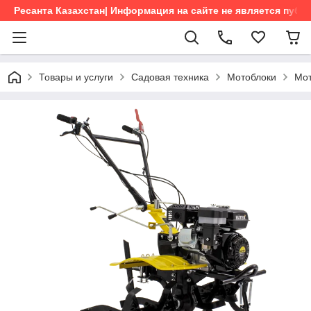
Ресанта Казахстан| Информация на сайте не является пуб
Товары и услуги
Садовая техника
Мотоблоки
Мо