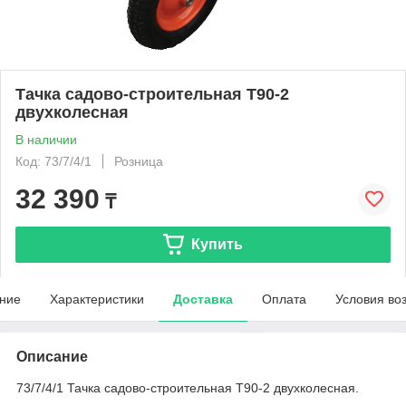
Тачка садово-строительная Т90-2
двухколесная
В наличии
Код: 73/7/4/1
Розница
32 390
₸
Купить
ние
Характеристики
Доставка
Оплата
Условия во
Описание
​73/7/4/1 Тачка садово-строительная Т90-2 двухколесная​.