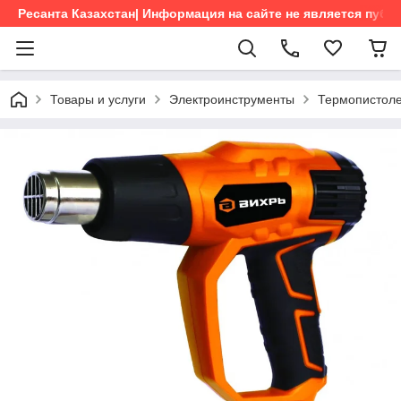
Ресанта Казахстан| Информация на сайте не является пуб
Товары и услуги
Электроинструменты
Термопистол