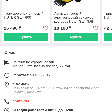
Триммер электрический
Аккумуляторный
Трим
HUTER GET-600
электрический триммер-
HUT
кусторез Huter GET-3,6H
26 490
18 190
42 
₸
₸
Купить
Купить
О нас
Рейтинг не сформирован
Менее 5 отзывов за последний год
Работает с 14.03.2017
г. Алматы
Розыбакиева, 94 оф.30, 1 этаж (угол проспекта Абая) ,
Алматы, Казахстан
Контакты
Сегодня работает с 08:00 до 16:00