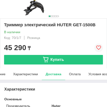
Триммер электрический HUTER GET-1500B
В наличии
Код: 70/1/7
Розница
45 290
₸
Купить
ние
Характеристики
Доставка
Оплата
Условия во
Характеристики
Основные
Производитель
Huter