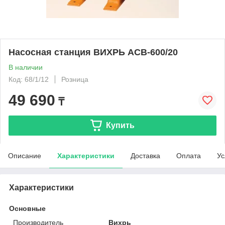
Насосная станция ВИХРЬ АСВ-600/20
В наличии
Код: 68/1/12
Розница
49 690
₸
Купить
Описание
Характеристики
Доставка
Оплата
Ус
Характеристики
Основные
Производитель
Вихрь