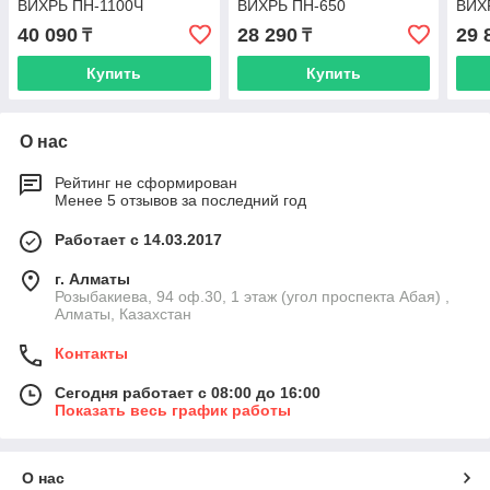
ВИХРЬ ПН-1100Ч
ВИХРЬ ПН-650
ВИХ
40 090
28 290
29 
₸
₸
Купить
Купить
О нас
Рейтинг не сформирован
Менее 5 отзывов за последний год
Работает с 14.03.2017
г. Алматы
Розыбакиева, 94 оф.30, 1 этаж (угол проспекта Абая) ,
Алматы, Казахстан
Контакты
Сегодня работает с 08:00 до 16:00
Показать весь график работы
О нас