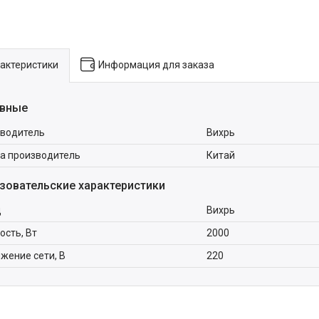
актеристики
Информация для заказа
вные
водитель
Вихрь
а производитель
Китай
зовательские характеристики
д
Вихрь
сть, Вт
2000
жение сети, В
220