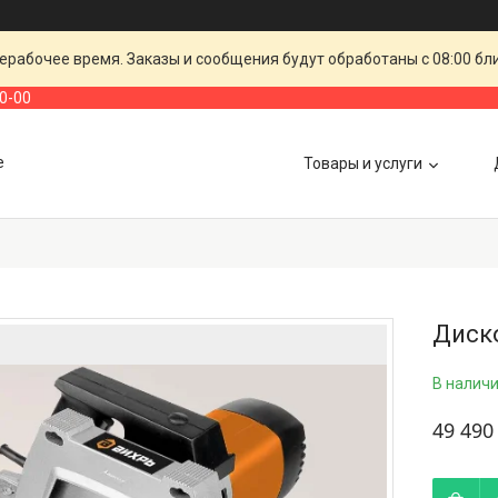
ерабочее время. Заказы и сообщения будут обработаны с 08:00 бл
00-00
е
Товары и услуги
Диск
В налич
49 490