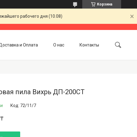
Корзина
ижайшего рабочего дня (10.08)
Доставка и Оплата
О нас
Контакты
овая пила Вихрь ДП-200СТ
ии
Код:
72/11/7
 ₸