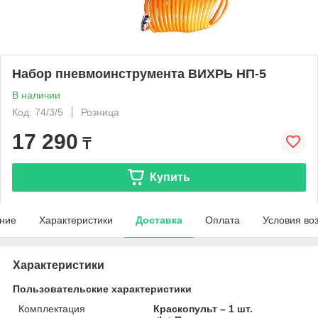
Набор пневмоинструмента ВИХРЬ НП-5
В наличии
Код: 74/3/5
Розница
17 290
₸
Купить
ние
Характеристики
Доставка
Оплата
Условия во
Характеристики
Пользовательские характеристики
Комплектация
Краскопульт – 1 шт.