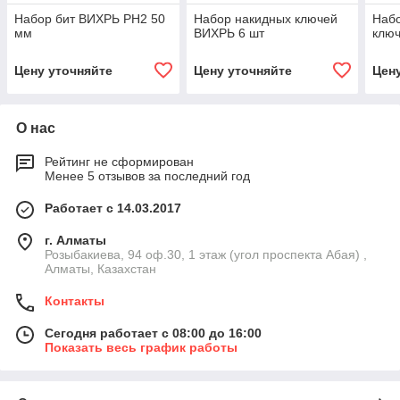
Набор бит ВИХРЬ PH2 50
Набор накидных ключей
Наб
мм
ВИХРЬ 6 шт
клю
Цену уточняйте
Цену уточняйте
Цен
О нас
Рейтинг не сформирован
Менее 5 отзывов за последний год
Работает с 14.03.2017
г. Алматы
Розыбакиева, 94 оф.30, 1 этаж (угол проспекта Абая) ,
Алматы, Казахстан
Контакты
Сегодня работает с 08:00 до 16:00
Показать весь график работы