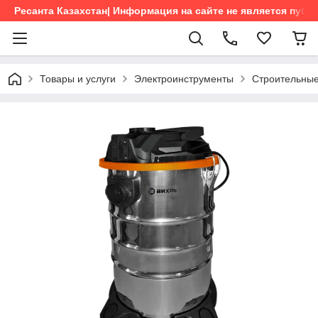
Ресанта Казахстан| Информация на сайте не является пуб
Товары и услуги
Электроинструменты
Строительны