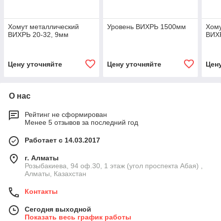
Хомут металлический
Уровень ВИХРЬ 1500мм
Хому
ВИХРЬ 20-32, 9мм
ВИХР
Цену уточняйте
Цену уточняйте
Цен
О нас
Рейтинг не сформирован
Менее 5 отзывов за последний год
Работает с 14.03.2017
г. Алматы
Розыбакиева, 94 оф.30, 1 этаж (угол проспекта Абая) ,
Алматы, Казахстан
Контакты
Сегодня выходной
Показать весь график работы