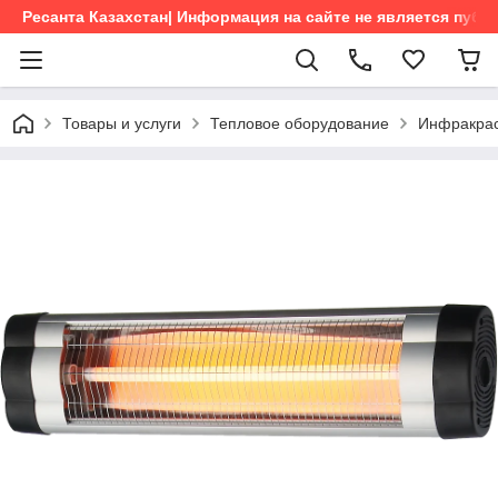
Ресанта Казахстан| Информация на сайте не является пуб
Товары и услуги
Тепловое оборудование
Инфракрас