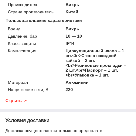
Производитель
Вихрь
Страна производитель
Китай
Пользовательские характеристики
Бренд
Вихрь
Давление, бар
10 — 10
Класс защиты
IP44
Комплектация
Циркуляционный насос – 1
шт.<br>Сгон с накидной
гайкой – 2 шт.
<br>Резиновые прокладки –
2 шт.<br>Паспорт – 1 шт.
<br>Упаковка – 1 шт.
Материал
Алюминий
Напряжение сети, В
220
Скрыть
Условия доставки
Доставка осуществляется только по предоплате.