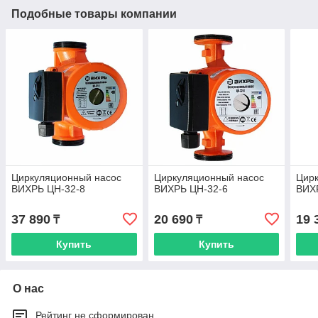
Подобные товары компании
Циркуляционный насос
Циркуляционный насос
Цир
ВИХРЬ ЦН-32-8
ВИХРЬ ЦН-32-6
ВИХ
37 890
20 690
19 
₸
₸
Купить
Купить
О нас
Рейтинг не сформирован