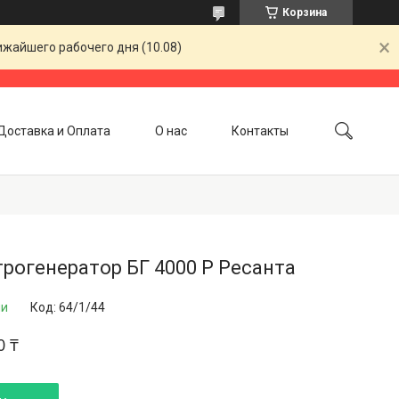
Корзина
ижайшего рабочего дня (10.08)
Доставка и Оплата
О нас
Контакты
рогенератор БГ 4000 Р Ресанта
ии
Код:
64/1/44
0 ₸