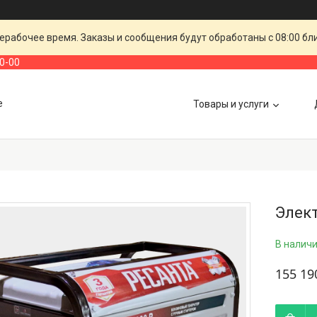
ерабочее время. Заказы и сообщения будут обработаны с 08:00 бл
00-00
е
Товары и услуги
Элект
В налич
155 19