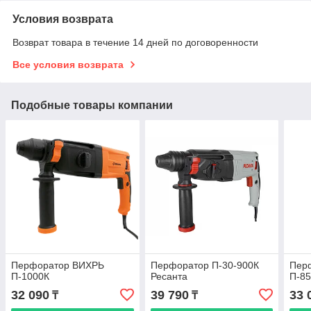
Условия возврата
Возврат товара в течение 14 дней по договоренности
Все условия возврата
Подобные товары компании
Перфоратор ВИХРЬ
Перфоратор П-30-900К
Пер
П-1000К
Ресанта
П-8
32 090
39 790
33 
₸
₸