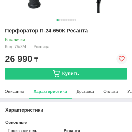
Перфоратор П-24-650К Ресанта
В наличии
Код: 75/3/4
Розница
26 990
₸
Купить
Описание
Характеристики
Доставка
Оплата
Ус
Характеристики
Основные
Производитель
Ресанта