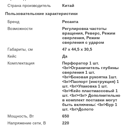
Страна производитель
Китай
Пользовательские характеристики
Бренд
Ресанта
Возможности
Регулировка частоты
вращения, Реверс, Режим
сверления, Режим
сверления с ударом
Габариты, см
47 х 44,5 х 30,5
Кейс
Да
Комплектация
Перфоратор 1 шт.
<br>Ограничитель глубины
сверления 1 шт.
<br>Боковая рукоятка 1шт.
<br>Паспорт (инструкция) 1
шт. <br>Упаковка 1 шт.
<br>Кейс пластмассовый 1
шт. <br><br> Дополнительно
в комплект поставки могут
быть включены: <br>Бур 1
шт. <br>Долото
Мощность, Вт
650
Напряжение сети, В
220