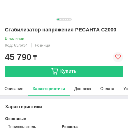
Стабилизатор напряжения РЕСАНТА С2000
В наличии
Код: 63/6/34
Розница
45 790
₸
Купить
Описание
Характеристики
Доставка
Оплата
Ус
Характеристики
Основные
Производитель
Ресанта