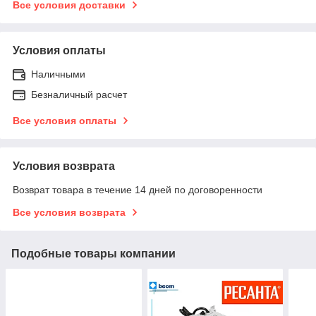
Все условия доставки
Условия оплаты
Наличными
Безналичный расчет
Все условия оплаты
Условия возврата
Возврат товара в течение 14 дней по договоренности
Все условия возврата
Подобные товары компании