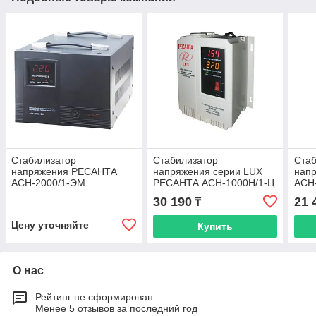
Стабилизатор
Стабилизатор
Стаб
напряжения РЕСАНТА
напряжения серии LUX
нап
АСН-2000/1-ЭМ
РЕСАНТА АСН-1000Н/1-Ц
АСН
30 190
21 
₸
Цену уточняйте
Купить
О нас
Рейтинг не сформирован
Менее 5 отзывов за последний год