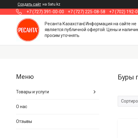
Создать сайт
на Satu.kz
+7 (727) 391-00-00
+7 (727) 225-08-58
+7 (702) 192-
Ресанта Казахстан| Информация на сайте не
является публичной офертой. Цены и наличи
просим уточнять
Буры 
Товары и услуги
О нас
Отзывы