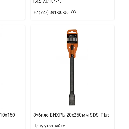
73/10/7/3
+7 (727) 391-00-00
210x150
Зубило ВИХРЬ 20x250мм SDS-Plus
Цену уточняйте