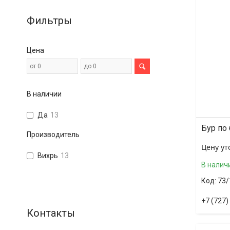
Фильтры
Цена
В наличии
Да
13
Бур по
Производитель
Цену ут
Вихрь
13
В налич
73/
+7 (727)