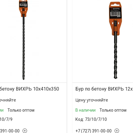
 бетону ВИХРЬ 10x410x350
Бур по бетону ВИХРЬ 12
очняйте
Цену уточняйте
ии
Только оптом
В наличии
Только оптом
10/7/9
73/10/7/10
 391-00-00
+7 (727) 391-00-00