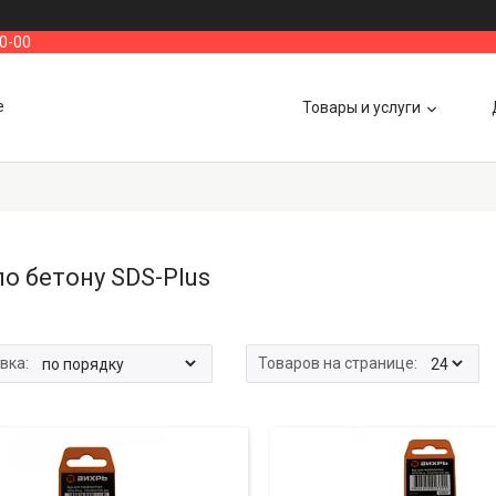
00-00
е
Товары и услуги
по бетону SDS-Plus