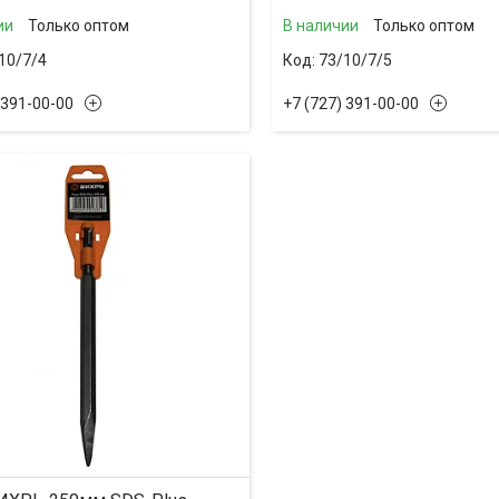
ии
Только оптом
В наличии
Только оптом
10/7/4
73/10/7/5
 391-00-00
+7 (727) 391-00-00