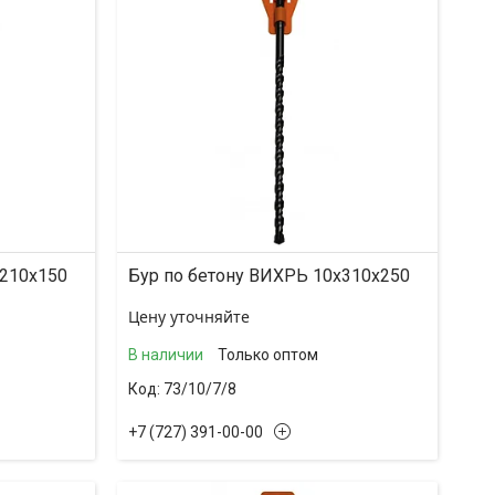
x210x150
Бур по бетону ВИХРЬ 10x310x250
Цену уточняйте
В наличии
Только оптом
73/10/7/8
+7 (727) 391-00-00