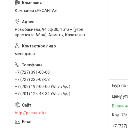
Компания «РЕСАНТА»
Розыбакиева, 94 оф.30, 1 этаж (угол
проспекта Абая), Алматы, Казахстан
менеджер
+7 (727) 391-00-00
+7 (727) 225-08-58
Бур по
+7 (702) 192-00-00
WhatsApp
+7 (701) 125-43-34
WhatsApp
Цену ут
В налич
http://ресанта.kz
73/
+7 (727)