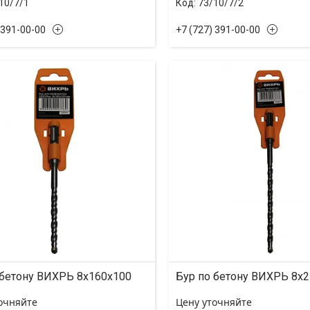
10/7/1
73/10/7/2
 391-00-00
+7 (727) 391-00-00
 бетону ВИХРЬ 8x160x100
Бур по бетону ВИХРЬ 8x
очняйте
Цену уточняйте