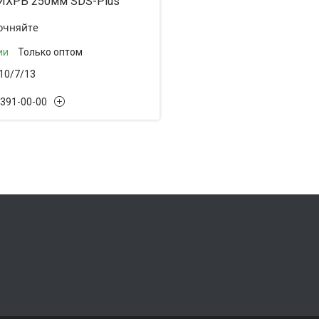
ИХРЬ 250мм SDS-Plus
очняйте
ии
Только оптом
10/7/13
 391-00-00