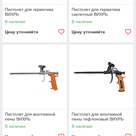
Пистолет для герметика
Пистолет для герметика
ВИХРЬ
скелетный ВИХРЬ
В наличии
В наличии
Цену уточняйте
Цену уточняйте
Пистолет для монтажной
Пистолет для монтажной
пены ВИХРЬ
пены тефлоновый ВИХРЬ
В наличии
В наличии