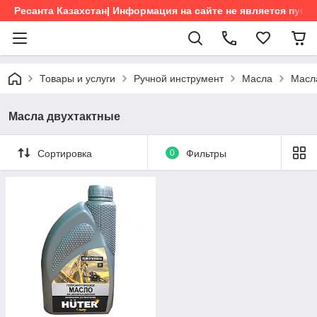
Ресанта Казахстан| Информация на сайте не является пуб
Товары и услуги
Ручной инструмент
Масла
Масл
Масла двухтактные
Сортировка
0
Фильтры